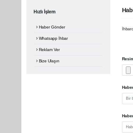
Hab
Hızlı İşlem
Haber Gönder
İhbard
Whatsapp İhbar
Reklam Ver
Resi
Bize Ulaşın
Haber
Haber