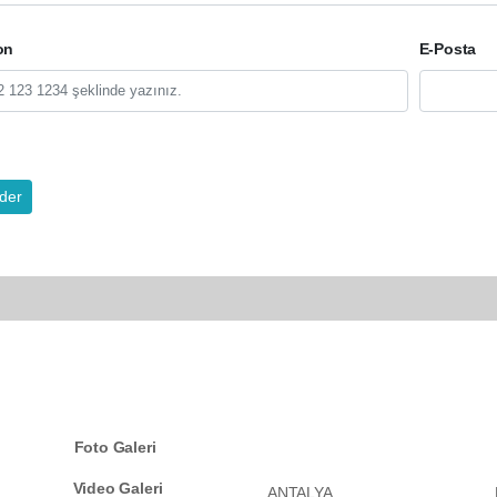
on
E-Posta
der
KATEGORİLER
Foto Galeri
Video Galeri
ANTALYA