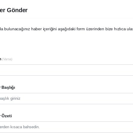
er Gönder
a bulunacağınız haber içeriğini aşağıdaki form üzerinden bize hızlıca ulaştı
m
(Varsa)
 Başlığı
 Özeti