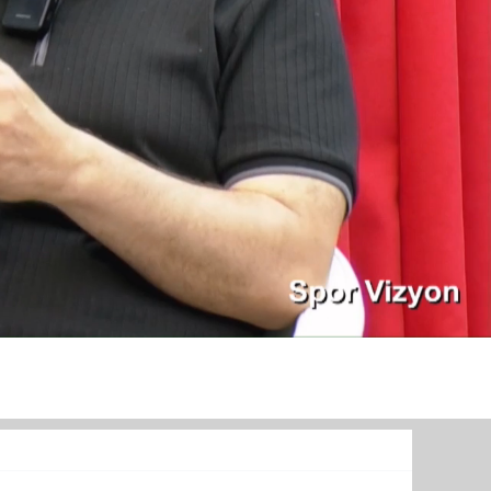
TURİZM
Diğer
Menü