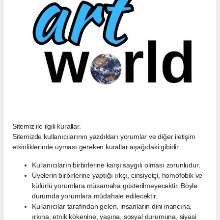
Sitemiz ile ilgili kurallar.
Sitemizde kullanıcılarının yazdıkları yorumlar ve diğer iletişim
etkinliklerinde uyması gereken kurallar aşağıdaki gibidir:
Kullanıcıların birbirlerine karşı saygılı olması zorunludur.
Üyelerin birbirlerine yaptığı ırkçı, cinsiyetçi, homofobik ve
küfürlü yorumlara müsamaha gösterilmeyecektir. Böyle
durumda yorumlara müdahale edilecektir.
Kullanıcılar tarafından gelen, insanların dini inancına,
ırkına, etnik kökenine, yaşına, sosyal durumuna, siyasi