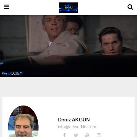
Deniz AKGÜN
info@artworldtv.com