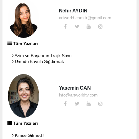
Nehir AYDIN
artworld.com.tr@gmail.com
Tüm Yazıları
Azim ve Başarının Trajik Sonu
Umudu Bavula Sığdırmak
Yasemin CAN
info@artworldtv.com
Tüm Yazıları
Kimse Gitmedi!