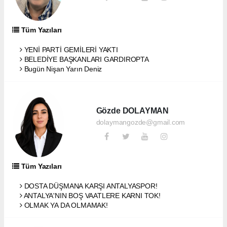
Tüm Yazıları
YENİ PARTİ GEMİLERİ YAKTI
BELEDİYE BAŞKANLARI GARDIROPTA
Bugün Nişan Yarın Deniz
Gözde DOLAYMAN
dolaymangozde@gmail.com
Tüm Yazıları
DOSTA DÜŞMANA KARŞI ANTALYASPOR!
ANTALYA'NIN BOŞ VAATLERE KARNI TOK!
OLMAK YA DA OLMAMAK!