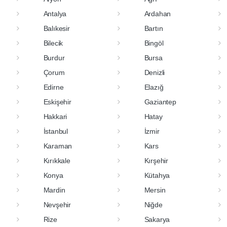
Antalya
Ardahan
Balıkesir
Bartın
Bilecik
Bingöl
Burdur
Bursa
Çorum
Denizli
Edirne
Elazığ
Eskişehir
Gaziantep
Hakkari
Hatay
İstanbul
İzmir
Karaman
Kars
Kırıkkale
Kırşehir
Konya
Kütahya
Mardin
Mersin
Nevşehir
Niğde
Rize
Sakarya