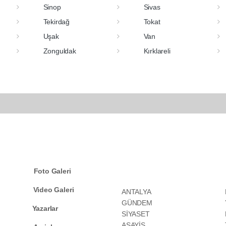
Sinop
Sivas
Tekirdağ
Tokat
Uşak
Van
Zonguldak
Kırklareli
KATEGORİLER
Foto Galeri
Video Galeri
ANTALYA
GÜNDEM
Yazarlar
SİYASET
ASAYİŞ