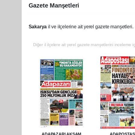
Gazete Manşetleri
Sakarya
il ve ilçelerine ait yerel gazete manşetleri.
Diğer il ilçelere ait yerel gazete manşetlerini inceleme iç
ADAPAZARI AKŞAM
ADAPOSTAS