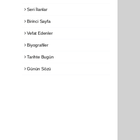
Seri İlanlar
Birinci Sayfa
Vefat Edenler
Biyografiler
Tarihte Bugün
Günün Sözü