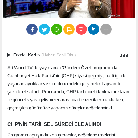
Erkek
|
Kadın
(Haberi Sesli Oku)
Art World TV'de yayınlanan 'Gündem Özel' programında
Cumhuriyet Halk Partisi'nin (CHP) siyasi geçmişi, parti içinde
yaşanan ayrılıklar ve son dönemdeki gelişmeler kapsamlı
şekilde ele alındı. Programda, CHP tarihindeki kırılma noktaları
ile güncel siyasi gelişmeler arasında benzerlikler kurulurken,
geçmişten günümüze yaşanan süreçler değerlendirildi.
CHP'NİN TARİHSEL SÜRECİ ELE ALINDI
Programın açılışında konuşmacılar, değerlendirmelerini