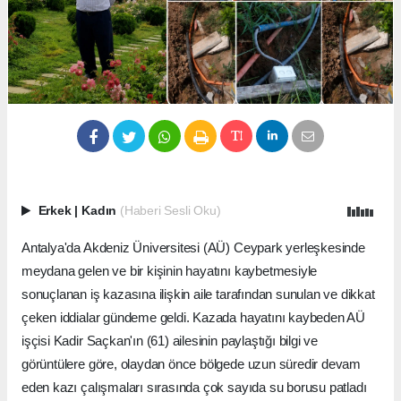
Erkek
|
Kadın
(Haberi Sesli Oku)
Antalya'da Akdeniz Üniversitesi (AÜ) Ceypark yerleşkesinde
meydana gelen ve bir kişinin hayatını kaybetmesiyle
sonuçlanan iş kazasına ilişkin aile tarafından sunulan ve dikkat
çeken iddialar gündeme geldi. Kazada hayatını kaybeden AÜ
işçisi Kadir Saçkan'ın (61) ailesinin paylaştığı bilgi ve
görüntülere göre, olaydan önce bölgede uzun süredir devam
eden kazı çalışmaları sırasında çok sayıda su borusu patladı