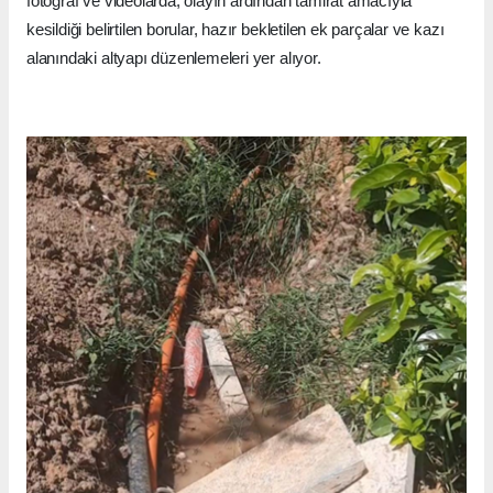
fotoğraf ve videolarda; olayın ardından tamirat amacıyla
kesildiği belirtilen borular, hazır bekletilen ek parçalar ve kazı
alanındaki altyapı düzenlemeleri yer alıyor.