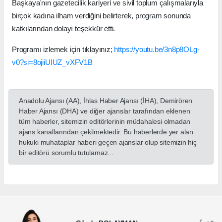
Başkaya'nın gazetecilik kariyeri ve sivil toplum çalışmalarıyla
birçok kadına ilham verdiğini belirterek, program sonunda
katkılarından dolayı teşekkür etti.
Programı izlemek için tıklayınız;
https://youtu.be/3n8p8OLg-
v0?si=8ojiiUIUZ_vXFV1B
Anadolu Ajansı (AA), İhlas Haber Ajansı (İHA), Demirören
Haber Ajansı (DHA) ve diğer ajanslar tarafından eklenen
tüm haberler, sitemizin editörlerinin müdahalesi olmadan
ajans kanallarından çekilmektedir. Bu haberlerde yer alan
hukuki muhataplar haberi geçen ajanslar olup sitemizin hiç
bir editörü sorumlu tutulamaz...