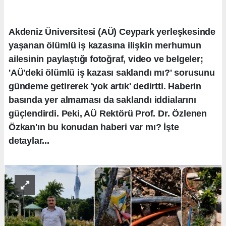
Akdeniz Üniversitesi (AÜ) Ceypark yerleşkesinde
yaşanan ölümlü iş kazasına ilişkin merhumun
ailesinin paylaştığı fotoğraf, video ve belgeler;
'AÜ'deki ölümlü iş kazası saklandı mı?' sorusunu
gündeme getirerek 'yok artık' dedirtti. Haberin
basında yer almaması da saklandı iddialarını
güçlendirdi. Peki, AÜ Rektörü Prof. Dr. Özlenen
Özkan'ın bu konudan haberi var mı? İşte
detaylar...