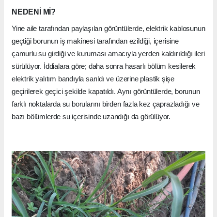
NEDENİ Mİ?
Yine aile tarafından paylaşılan görüntülerde, elektrik kablosunun
geçtiği borunun iş makinesi tarafından ezildiği, içerisine
çamurlu su girdiği ve kuruması amacıyla yerden kaldırıldığı ileri
sürülüyor. İddialara göre; daha sonra hasarlı bölüm kesilerek
elektrik yalıtım bandıyla sarıldı ve üzerine plastik şişe
geçirilerek geçici şekilde kapatıldı. Aynı görüntülerde, borunun
farklı noktalarda su borularını birden fazla kez çaprazladığı ve
bazı bölümlerde su içerisinde uzandığı da görülüyor.