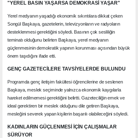
"YEREL BASIN YAŞARSA DEMOKRASİ YAŞAR"
Yerel medyanın yaşadığı ekonomik sıkıntılara dikkat çeken
Songül Başkaya, gazetelerin, televizyonların ve radyoların
desteklenmesi gerektiğini söyledi. Basının çok sesliliğin
teminatı olduğunu belirten Başkaya, yerel medyanın
güçlenmesinin demokratik yapının korunması açısından büyük
önem taşıdığını ifade etti.
GENÇ GAZETECİLERE TAVSİYELERDE BULUNDU
Programda genç iletişim fakültesi öğrencilerine de seslenen
Başkaya, meslek seçiminde yalnızca ekonomik kaygılarla
hareket edilmemesi gerektiğini belirtti. Gazeteciliğin emek ve
ideal gerektiren bir meslek olduğunu dile getiren Başkaya,
mesleğini severek yapan kişilerin başarılı olabileceğini söyledi.
KADINLARIN GÜÇLENMESİ İÇİN ÇALIŞMALAR
SÜRÜYOR