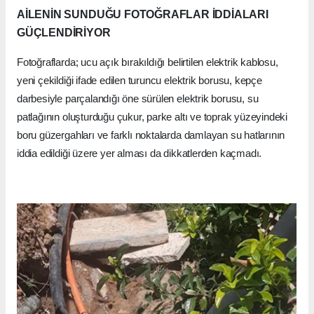
AİLENİN SUNDUĞU FOTOĞRAFLAR İDDİALARI
GÜÇLENDİRİYOR
Fotoğraflarda; ucu açık bırakıldığı belirtilen elektrik kablosu,
yeni çekildiği ifade edilen turuncu elektrik borusu, kepçe
darbesiyle parçalandığı öne sürülen elektrik borusu, su
patlağının oluşturduğu çukur, parke altı ve toprak yüzeyindeki
boru güzergahları ve farklı noktalarda damlayan su hatlarının
iddia edildiği üzere yer alması da dikkatlerden kaçmadı.