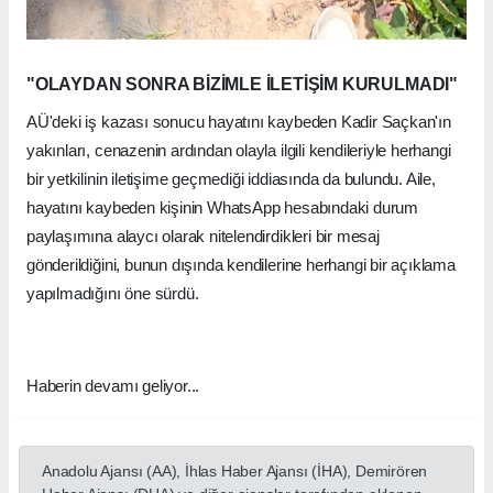
"OLAYDAN SONRA BİZİMLE İLETİŞİM KURULMADI"
AÜ'deki iş kazası sonucu hayatını kaybeden Kadir Saçkan'ın
yakınları, cenazenin ardından olayla ilgili kendileriyle herhangi
bir yetkilinin iletişime geçmediği iddiasında da bulundu. Aile,
hayatını kaybeden kişinin WhatsApp hesabındaki durum
paylaşımına alaycı olarak nitelendirdikleri bir mesaj
gönderildiğini, bunun dışında kendilerine herhangi bir açıklama
yapılmadığını öne sürdü.
Haberin devamı geliyor...
Anadolu Ajansı (AA), İhlas Haber Ajansı (İHA), Demirören