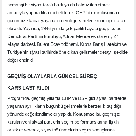
herhangi bir siyasi tarafı haklı ya da haksız ilan etmek
amacıyla yapmadıklarını belirterek, CHP'nin kuruluşundan
günümüze kadar yaşanan önemli gelişmeleri kronolojik olarak
ele aldı. Yayında, 1946 yılında çok partili hayata geçiş süreci,
Demokrat Parti'nin kuruluşu, Adnan Menderes dönemi, 27
Mayıs darbesi, Bülent Ecevit dönemi, Kıbrıs Barış Harekâtı ve
Türkiye'nin siyasi tarihinde öne çıkan gelişmeler detaylı şekilde
değerlendirildi.
GEÇMİŞ OLAYLARLA GÜNCEL SÜREÇ
KARŞILAŞTIRILDI
Programda, geçmiş yıllarda CHP ve DSP gibi siyasi partilerde
yaşanan ayrılıkların bugünkü gelişmelerle benzerlik taşıdığı
yönünde değerlendirmeler yapıldı. Konuşmacılar, geçmişte
kurulan yeni siyasi partilerin seçim performanslarına ilişkin
örnekler vererek, siyasi bölünmelerin seçim sonuçlarına