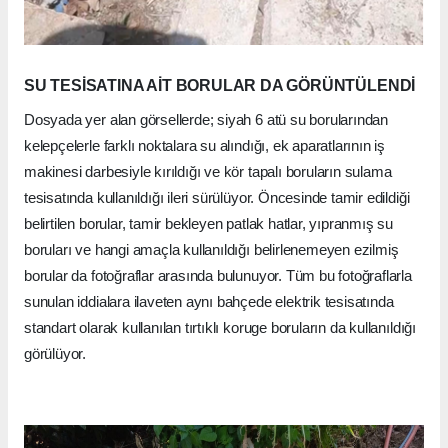
SU TESİSATINA AİT BORULAR DA GÖRÜNTÜLENDİ
Dosyada yer alan görsellerde; siyah 6 atü su borularından
kelepçelerle farklı noktalara su alındığı, ek aparatlarının iş
makinesi darbesiyle kırıldığı ve kör tapalı boruların sulama
tesisatında kullanıldığı ileri sürülüyor. Öncesinde tamir edildiği
belirtilen borular, tamir bekleyen patlak hatlar, yıpranmış su
boruları ve hangi amaçla kullanıldığı belirlenemeyen ezilmiş
borular da fotoğraflar arasında bulunuyor. Tüm bu fotoğraflarla
sunulan iddialara ilaveten aynı bahçede elektrik tesisatında
standart olarak kullanılan tırtıklı koruge boruların da kullanıldığı
görülüyor.