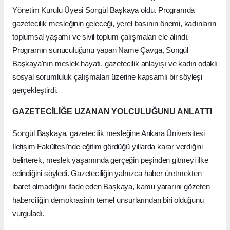
Yönetim Kurulu Üyesi Songül Başkaya oldu. Programda
gazetecilik mesleğinin geleceği, yerel basının önemi, kadınların
toplumsal yaşamı ve sivil toplum çalışmaları ele alındı.
Programın sunuculuğunu yapan Name Çavga, Songül
Başkaya'nın meslek hayatı, gazetecilik anlayışı ve kadın odaklı
sosyal sorumluluk çalışmaları üzerine kapsamlı bir söyleşi
gerçekleştirdi.
GAZETECİLİĞE UZANAN YOLCULUĞUNU ANLATTI
Songül Başkaya, gazetecilik mesleğine Ankara Üniversitesi
İletişim Fakültesi'nde eğitim gördüğü yıllarda karar verdiğini
belirterek, meslek yaşamında gerçeğin peşinden gitmeyi ilke
edindiğini söyledi. Gazeteciliğin yalnızca haber üretmekten
ibaret olmadığını ifade eden Başkaya, kamu yararını gözeten
haberciliğin demokrasinin temel unsurlarından biri olduğunu
vurguladı.