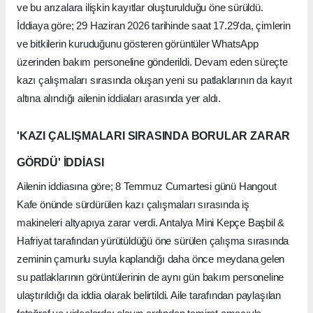
ve bu arızalara ilişkin kayıtlar oluşturulduğu öne sürüldü.
İddiaya göre; 29 Haziran 2026 tarihinde saat 17.29'da, çimlerin
ve bitkilerin kuruduğunu gösteren görüntüler WhatsApp
üzerinden bakım personeline gönderildi. Devam eden süreçte
kazı çalışmaları sırasında oluşan yeni su patlaklarının da kayıt
altına alındığı ailenin iddiaları arasında yer aldı.
'KAZI ÇALIŞMALARI SIRASINDA BORULAR ZARAR
GÖRDÜ' İDDİASI
Ailenin iddiasına göre; 8 Temmuz Cumartesi günü Hangout
Kafe önünde sürdürülen kazı çalışmaları sırasında iş
makineleri altyapıya zarar verdi. Antalya Mini Kepçe Başbil &
Hafriyat tarafından yürütüldüğü öne sürülen çalışma sırasında
zeminin çamurlu suyla kaplandığı daha önce meydana gelen
su patlaklarının görüntülerinin de aynı gün bakım personeline
ulaştırıldığı da iddia olarak belirtildi. Aile tarafından paylaşılan