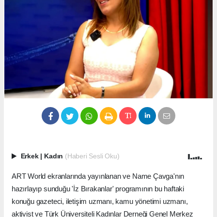
Erkek
|
Kadın
(Haberi Sesli Oku)
ART World ekranlarında yayınlanan ve Name Çavga'nın
hazırlayıp sunduğu 'İz Bırakanlar' programının bu haftaki
konuğu gazeteci, iletişim uzmanı, kamu yönetimi uzmanı,
aktivist ve Türk Üniversiteli Kadınlar Derneği Genel Merkez