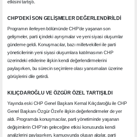
etkisini tartıştı.
CHP'DEKİ SON GELİŞMELER DEĞERLENDİRİLDİ
Programın ilerleyen bölümünde CHP'de yaşanan son
gelişmeler, parti içindeki ayrışmalar ve yeni siyasi oluşumlar
gündeme geldi. Konuşmacılar, bazı milletvekilleri ile parti
yöneticilerinin yeni siyasi oluşumlara katılmasının CHP
üzerindeki etkilerine ilişkin kendi değerlendirmelerini
paylaşırken, bu sürecin seçimlere olası yansımaları üzerine
görüşlerini dile getirdi.
KILIÇDAROĞLU VE ÖZGÜR ÖZEL TARTIŞILDI
Yayında eski CHP Genel Başkanı Kemal Kılıçdaroğlu ile CHP
Genel Başkanı Özgür Özel'e ilişkin değerlendirmeler de yer
aldı. Programda konuşmacılar, parti yönetiminde yaşanan
değişimlerin CHP'nin geleceğine etkisi konusunda kendi
analizlerini paylaşırken, kamuoyunda oluşan algılar, parti