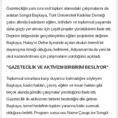
Gazeteciliğin yanı sıra sivil toplum alanındaki çalışmalarını da
anlatan Songül Başkaya, Türk Üniversiteli Kadınlar Derneği
çatısı altında kadınların eğitim, istihdam ve toplumsal yaşamda
daha güçlü yer alması için çeşitli projeler yürüttüklerini ifade etti.
Deprem bölgesinde gerçekleştirilen eğitim projelerine değinen
Başkaya, Hatay'ın Defne ilçesinde açılan okulun önemli bir
dayanışma örneği olduğunu belirterek, Adıyaman'da da yeni bir
okul kazandırılması için çalışmaların sürdüğünü açıkladı.
"GAZETECİLİK VE AKTİVİZM BİRBİRİNİ BESLİYOR"
Toplumsal sorunlara karşı duyarsız kalmadığını söyleyen
Başkaya, kadın hakları, çevre, eğitim ve insan hakları gibi
birçok alanda gönüllü çalışmalar yürüttüğünü ifade etti.
Gazetecilik ile aktivizmin birbirini beslediğini dile getiren
Başkaya, temel hedefinin toplum yararına katkı sunmak
olduğunu belirtti. Program sunucusu Name Çavga ise Songül