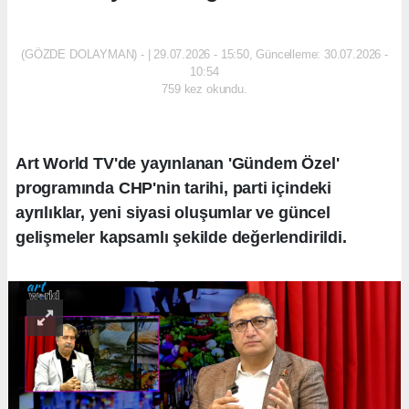
SİYASET
(GÖZDE DOLAYMAN) - | 29.07.2026 - 15:50, Güncelleme: 30.07.2026 -
10:54
759 kez okundu.
Art World TV'de yayınlanan 'Gündem Özel'
programında CHP'nin tarihi, parti içindeki
ayrılıklar, yeni siyasi oluşumlar ve güncel
gelişmeler kapsamlı şekilde değerlendirildi.