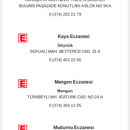
BULVARI PAŞAZADE KONUTLARI A BLOK NO 94 A
0 (374) 202 21 79
Kaya Eczanesi
Göynük
SOFUALİ MAH. BEYTEPESİ CAD. 31 A
0 (374) 451 22 00
Mengen Eczanesi
Mengen
TÜRKBEYLİ MH. ATATÜRK CAD. NO:24 A
0 (374) 356 12 05
Mudurnu Eczanesi