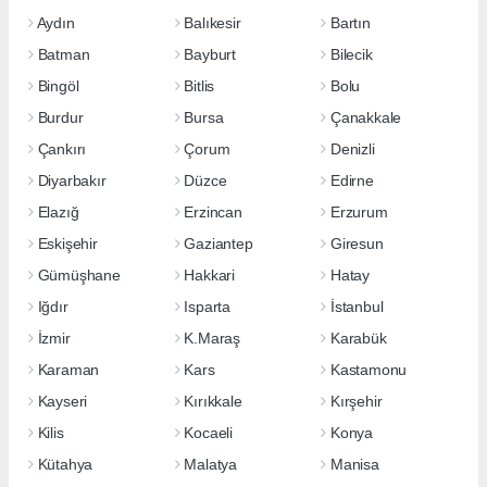
Aydın
Balıkesir
Bartın
Batman
Bayburt
Bilecik
Bingöl
Bitlis
Bolu
Burdur
Bursa
Çanakkale
Çankırı
Çorum
Denizli
Diyarbakır
Düzce
Edirne
Elazığ
Erzincan
Erzurum
Eskişehir
Gaziantep
Giresun
Gümüşhane
Hakkari
Hatay
Iğdır
Isparta
İstanbul
İzmir
K.Maraş
Karabük
Karaman
Kars
Kastamonu
Kayseri
Kırıkkale
Kırşehir
Kilis
Kocaeli
Konya
Kütahya
Malatya
Manisa