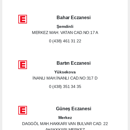
Bahar Eczanesi
Şemdinli
MERKEZ MAH. VATAN CAD.NO:17 A
0 (438) 461 31 22
Bartın Eczanesi
Yüksekova
İNANLI MAH.İNANLI CAD.NO:317 D
0 (438) 351 34 35
Güneş Eczanesi
Merkez
DAGGÖL MAH.HAKKARI VAN BULVAR CAD. 22
AHAKKKARI MERKEZ