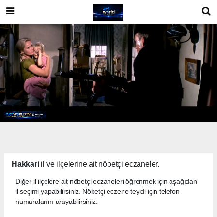
Hakkari
il ve ilçelerine ait nöbetçi eczaneler.
Diğer il ilçelere ait nöbetçi eczaneleri öğrenmek için aşağıdan
il seçimi yapabilirsiniz. Nöbetçi eczene teyidi için telefon
numaralarını arayabilirsiniz.