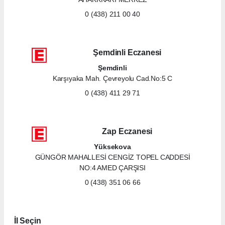
0 (438) 211 00 40
Şemdinli Eczanesi
Şemdinli
Karşıyaka Mah. Çevreyolu Cad.No:5 C
0 (438) 411 29 71
Zap Eczanesi
Yüksekova
GÜNGÖR MAHALLESİ CENGİZ TOPEL CADDESİ
NO:4 AMED ÇARŞISI
0 (438) 351 06 66
İl Seçin