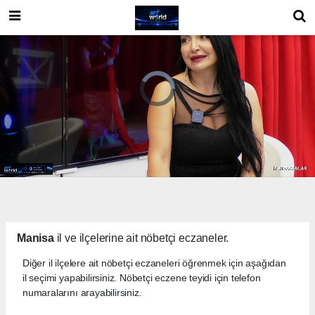
Manisa
il ve ilçelerine ait nöbetçi eczaneler.
Diğer il ilçelere ait nöbetçi eczaneleri öğrenmek için aşağıdan
il seçimi yapabilirsiniz. Nöbetçi eczene teyidi için telefon
numaralarını arayabilirsiniz.