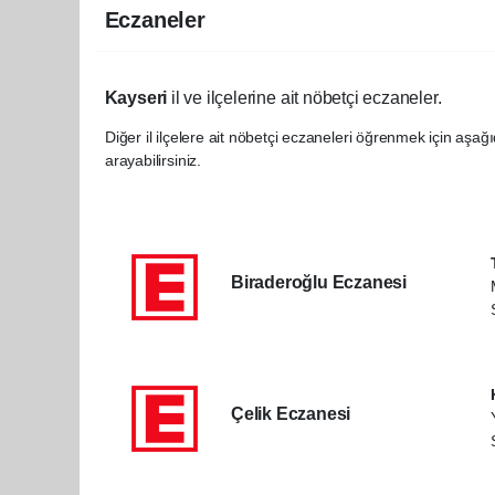
Eczaneler
Kayseri
il ve ilçelerine ait nöbetçi eczaneler.
Diğer il ilçelere ait nöbetçi eczaneleri öğrenmek için aşağı
arayabilirsiniz.
Biraderoğlu Eczanesi
Çelik Eczanesi