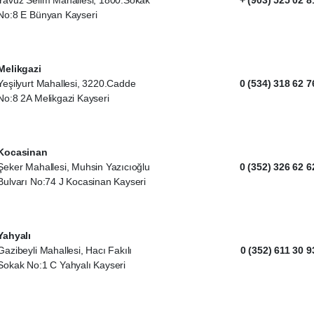
Yavuz Selim Mahallesi, 1800.Sokak
+ (903) 525 02 8
No:8 E Bünyan Kayseri
Melikgazi
Yeşilyurt Mahallesi, 3220.Cadde
0 (534) 318 62 7
No:8 2A Melikgazi Kayseri
Kocasinan
Şeker Mahallesi, Muhsin Yazıcıoğlu
0 (352) 326 62 6
Bulvarı No:74 J Kocasinan Kayseri
Yahyalı
Gazibeyli Mahallesi, Hacı Fakılı
0 (352) 611 30 9
Sokak No:1 C Yahyalı Kayseri