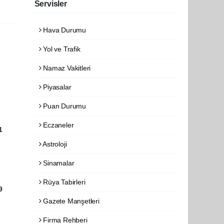
Servisler
Hava Durumu
Yol ve Trafik
Namaz Vakitleri
Piyasalar
Puan Durumu
Eczaneler
1
Astroloji
Sinamalar
Rüya Tabirleri
9
Gazete Manşetleri
Firma Rehberi