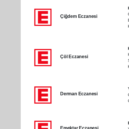
Çiğdem Eczanesi
Çöl Eczanesi
Derman Eczanesi
Emektar Eczanesi