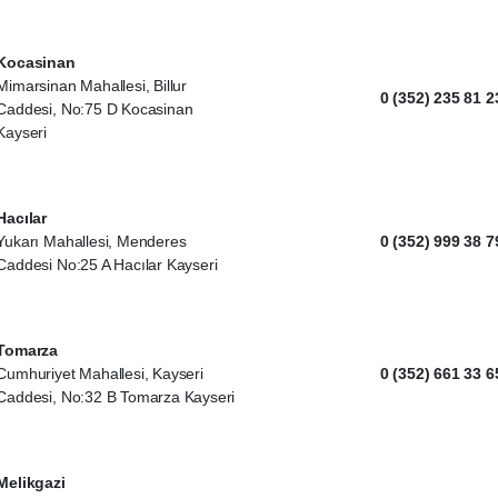
Kocasinan
Mimarsinan Mahallesi, Billur
0 (352) 235 81 2
Caddesi, No:75 D Kocasinan
Kayseri
Hacılar
Yukarı Mahallesi, Menderes
0 (352) 999 38 7
Caddesi No:25 A Hacılar Kayseri
Tomarza
Cumhuriyet Mahallesi, Kayseri
0 (352) 661 33 6
Caddesi, No:32 B Tomarza Kayseri
Melikgazi