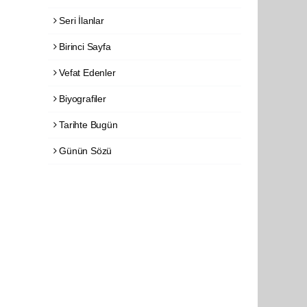
Seri İlanlar
Birinci Sayfa
Vefat Edenler
Biyografiler
Tarihte Bugün
Günün Sözü