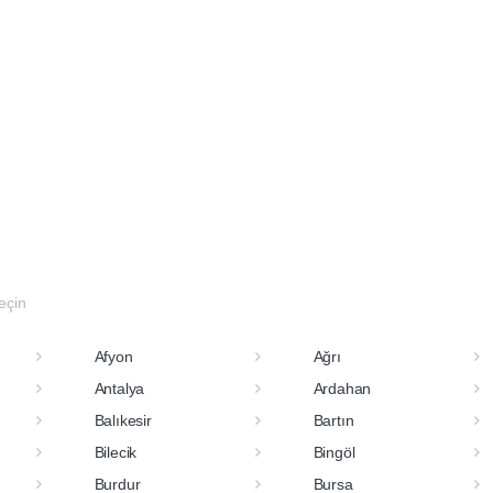
seçin
Afyon
Ağrı
Antalya
Ardahan
Balıkesir
Bartın
Bilecik
Bingöl
Burdur
Bursa