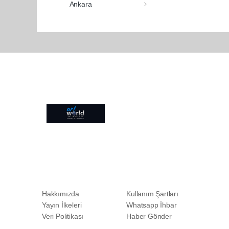
Ankara
Pro-0.027
Hakkımızda
Kullanım Şartları
Yayın İlkeleri
Whatsapp İhbar
Veri Politikası
Haber Gönder