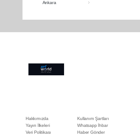
Ankara
Pro-0.033
Hakkımızda
Kullanım Şartları
Yayın İlkeleri
Whatsapp İhbar
Veri Politikası
Haber Gönder