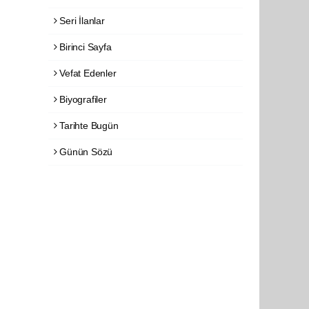
Seri İlanlar
Birinci Sayfa
Vefat Edenler
Biyografiler
Tarihte Bugün
Günün Sözü