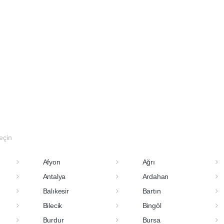
seçin
Afyon
Ağrı
Antalya
Ardahan
Balıkesir
Bartın
Bilecik
Bingöl
Burdur
Bursa