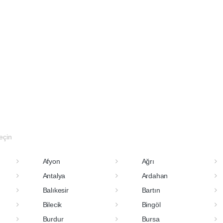
seçin
Afyon
Ağrı
Antalya
Ardahan
Balıkesir
Bartın
Bilecik
Bingöl
Burdur
Bursa