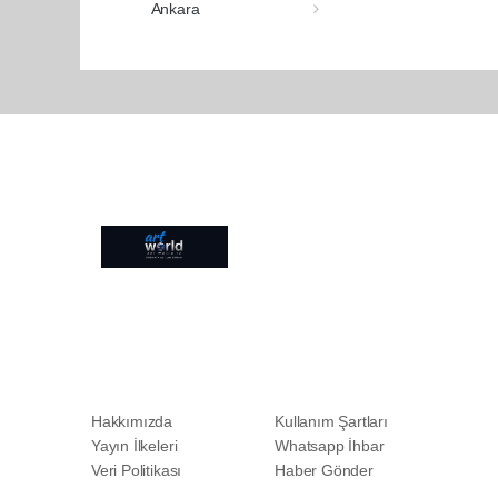
Ankara
Pro-0.029
Hakkımızda
Kullanım Şartları
Yayın İlkeleri
Whatsapp İhbar
Veri Politikası
Haber Gönder