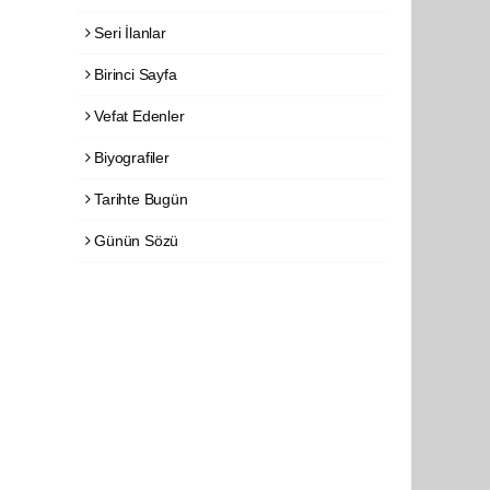
Seri İlanlar
Birinci Sayfa
Vefat Edenler
Biyografiler
Tarihte Bugün
Günün Sözü