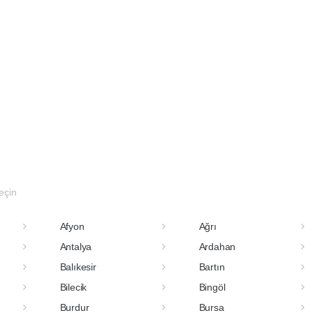
seçin
Afyon
Ağrı
Antalya
Ardahan
Balıkesir
Bartın
Bilecik
Bingöl
Burdur
Bursa