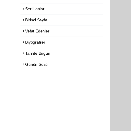
Seri İlanlar
Birinci Sayfa
Vefat Edenler
Biyografiler
Tarihte Bugün
Günün Sözü