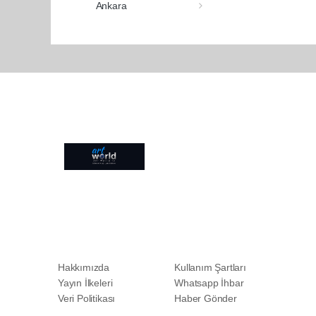
Ankara
Pro-0.030
Hakkımızda
Kullanım Şartları
Yayın İlkeleri
Whatsapp İhbar
Veri Politikası
Haber Gönder