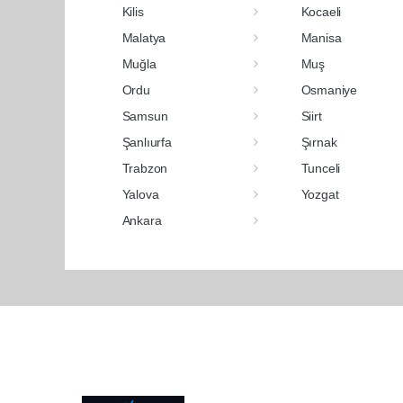
Kilis
Kocaeli
Malatya
Manisa
Muğla
Muş
Ordu
Osmaniye
Samsun
Siirt
Şanlıurfa
Şırnak
Trabzon
Tunceli
Yalova
Yozgat
Ankara