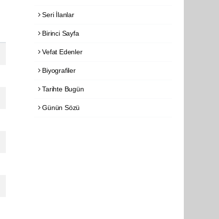
Seri İlanlar
Birinci Sayfa
Vefat Edenler
Biyografiler
Tarihte Bugün
Günün Sözü