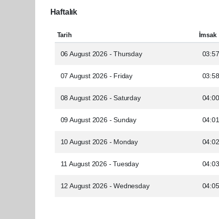
Haftalık
Tarih
İmsak
06 August 2026 - Thursday
03:5
07 August 2026 - Friday
03:5
08 August 2026 - Saturday
04:0
09 August 2026 - Sunday
04:0
10 August 2026 - Monday
04:0
11 August 2026 - Tuesday
04:0
12 August 2026 - Wednesday
04:0