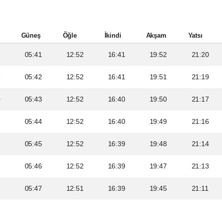
Güneş
Öğle
İkindi
Akşam
Yatsı
7
05:41
12:52
16:41
19:52
21:20
8
05:42
12:52
16:41
19:51
21:19
0
05:43
12:52
16:40
19:50
21:17
1
05:44
12:52
16:40
19:49
21:16
2
05:45
12:52
16:39
19:48
21:14
3
05:46
12:52
16:39
19:47
21:13
5
05:47
12:51
16:39
19:45
21:11